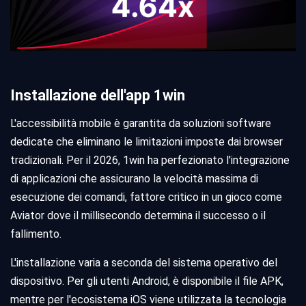
Installazione dell'app 1win
L'accessibilità mobile è garantita da soluzioni software
dedicate che eliminano le limitazioni imposte dai browser
tradizionali. Per il 2026, 1win ha perfezionato l'integrazione
di applicazioni che assicurano la velocità massima di
esecuzione dei comandi, fattore critico in un gioco come
Aviator dove il millisecondo determina il successo o il
fallimento.
L'installazione varia a seconda del sistema operativo del
dispositivo. Per gli utenti Android, è disponibile il file APK,
mentre per l'ecosistema iOS viene utilizzata la tecnologia