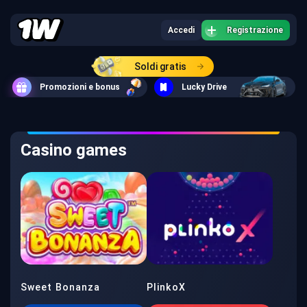
Accedi
Registrazione
Soldi gratis
Promozioni e bonus
Lucky Drive
Casino games
Sweet Bonanza
PlinkoX