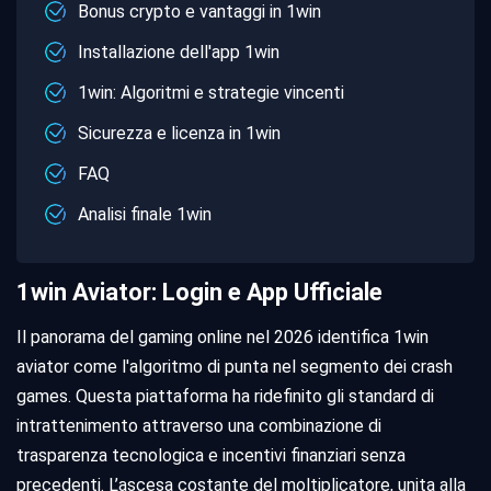
Bonus crypto e vantaggi in 1win
Installazione dell'app 1win
1win: Algoritmi e strategie vincenti
Sicurezza e licenza in 1win
FAQ
Analisi finale 1win
1win Aviator: Login e App Ufficiale
Il panorama del gaming online nel 2026 identifica 1win
aviator come l'algoritmo di punta nel segmento dei crash
games. Questa piattaforma ha ridefinito gli standard di
intrattenimento attraverso una combinazione di
trasparenza tecnologica e incentivi finanziari senza
precedenti. L’ascesa costante del moltiplicatore, unita alla