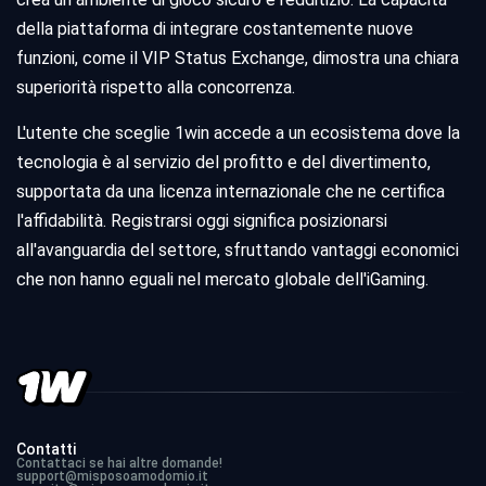
della piattaforma di integrare costantemente nuove
funzioni, come il VIP Status Exchange, dimostra una chiara
superiorità rispetto alla concorrenza.
L'utente che sceglie 1win accede a un ecosistema dove la
tecnologia è al servizio del profitto e del divertimento,
supportata da una licenza internazionale che ne certifica
l'affidabilità. Registrarsi oggi significa posizionarsi
all'avanguardia del settore, sfruttando vantaggi economici
che non hanno eguali nel mercato globale dell'iGaming.
Contatti
Contattaci se hai altre domande!
support@misposoamodomio.it