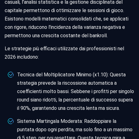
casuali, l'analisi statistica e la gestione disciplinata del
capitale permettono di ottimizzare le sessioni di gioco.
Esistono modelli matematici consolidati che, se applicati
con rigore, riducono l'incidenza della varianza negativa e
permettono una crescita costante del bankroll.
Le strategie più efficaci utilizzate dai professionisti nel
2026 includono:
Tecnica del Moltiplicatore Minimo (x1.10):
Questa
strategia prevede la riscossione automatica a
coefficienti molto bassi. Sebbene i profitti per singolo
round siano ridotti, la percentuale di successo supera
il 90%, garantendo una crescita lenta ma sicura.
Sistema Martingala Moderata:
Raddoppiare la
puntata dopo ogni perdita, ma solo fino a un massimo
di 5 step, per poi resettare. Questa tecnica mira a