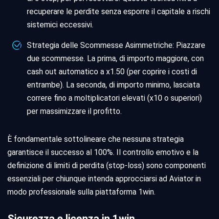
recuperare le perdite senza esporre il capitale a rischi
sistemici eccessivi.
Strategia delle Scommesse Asimmetriche:
Piazzare
due scommesse. La prima, di importo maggiore, con
cash out automatico a x1.50 (per coprire i costi di
entrambe). La seconda, di importo minimo, lasciata
correre fino a moltiplicatori elevati (x10 o superiori)
per massimizzare il profitto.
È fondamentale sottolineare che nessuna strategia
garantisce il successo al 100%. Il controllo emotivo e la
definizione di limiti di perdita (stop-loss) sono componenti
essenziali per chiunque intenda approcciarsi ad Aviator in
modo professionale sulla piattaforma 1win.
Sicurezza e licenza in 1win