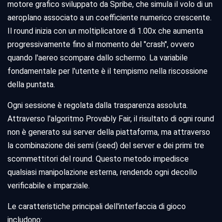
motore grafico sviluppato da Spribe, che simula il volo di un
aeroplano associato a un coefficiente numerico crescente.
Il round inizia con un moltiplicatore di 1.00x che aumenta
progressivamente fino al momento del "crash", ovvero
quando l'aereo scompare dallo schermo. La variabile
fondamentale per l'utente è il tempismo nella riscossione
della puntata.
Ogni sessione è regolata dalla trasparenza assoluta.
Attraverso l'algoritmo Provably Fair, il risultato di ogni round
non è generato sui server della piattaforma, ma attraverso
la combinazione dei semi (seed) del server e dei primi tre
scommettitori del round. Questo metodo impedisce
qualsiasi manipolazione esterna, rendendo ogni decollo
verificabile e imparziale.
Le caratteristiche principali dell'interfaccia di gioco
includono: