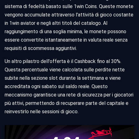
sistema di fedeltà basato sulle
1win Coins
. Queste monete
vengono accumulate attraverso l'attività di gioco costante
in 1win aviator e negli altri titoli del catalogo. Al
raggiungimento di una soglia minima, le monete possono
essere convertite istantaneamente in valuta reale senza
requisiti di scommessa aggiuntivi.
Un altro pilastro dell'offerta è il
Cashback fino al 30%
.
Questa percentuale viene calcolata sulle perdite nette
subite nella sezione slot durante la settimana e viene
accreditata ogni sabato sul saldo reale. Questo
meccanismo garantisce una rete di sicurezza per i giocatori
più attivi, permettendo di recuperare parte del capitale e
reinvestirlo nelle sessioni di gioco.