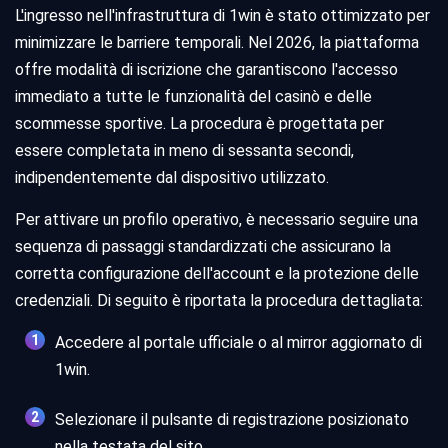
L'ingresso nell'infrastruttura di 1win è stato ottimizzato per
minimizzare le barriere temporali. Nel 2026, la piattaforma
offre modalità di iscrizione che garantiscono l'accesso
immediato a tutte le funzionalità del casinò e delle
scommesse sportive. La procedura è progettata per
essere completata in meno di sessanta secondi,
indipendentemente dal dispositivo utilizzato.
Per attivare un profilo operativo, è necessario seguire una
sequenza di passaggi standardizzati che assicurano la
corretta configurazione dell'account e la protezione delle
credenziali. Di seguito è riportata la procedura dettagliata:
Accedere al portale ufficiale o al mirror aggiornato di
1win.
Selezionare il pulsante di registrazione posizionato
nella testata del sito.